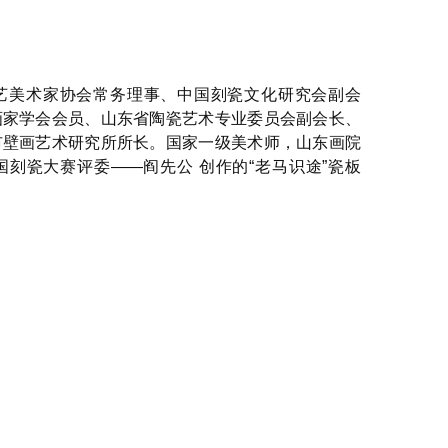
艺美术家协会常务理事、中国刻瓷文化研究会副会
画家学会会员、山东省陶瓷艺术专业委员会副会长、
市壁画艺术研究所所长。国家一级美术师，山东画院
刻瓷大赛评委——阎先公 创作的“老马识途”瓷板