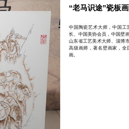
“老马识途”瓷板画
中国陶瓷艺术大师，中国工
长、中国美协会员，中国壁
山东省工艺美术大师、淄博
高级画师，著名壁画家，全国
画。