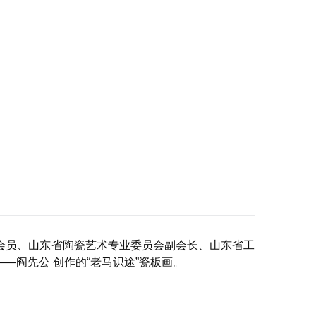
会员、山东省陶瓷艺术专业委员会副会长、山东省工
阎先公 创作的“老马识途”瓷板画。