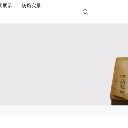
景展示
场馆实景