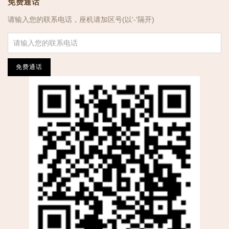
免费通话
请输入您的联系电话，座机请加区号(以'-'隔开)
免费通话